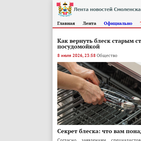
Главная
Лента
Официально
Как вернуть блеск старым с
посудомойкой
Общество
8 июля 2026, 23:58
Секрет блеска: что вам пон
Согласно заявлениям специалист