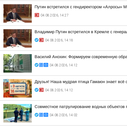
Путин встретился с гендиректором «Алросы» 
04.08.2026, 14:27
Владимир Путин встретился в Кремле с гене
04.08.2026, 14:18
Василий Анохин: Формируем современную обра
04.08.2026, 14:12
Друзья! Наша мудрая птица Гамаюн знает всё 
04.08.2026, 14:12
Совместное патрулирование водных объектов 
04.08.2026, 14:02