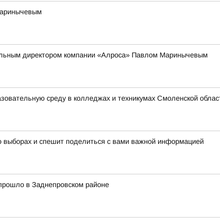
Маринычевым
ральным директором компании «Алроса» Павлом Маринычевым
зовательную среду в колледжах и техникумах Смоленской облас
о выборах и спешит поделиться с вами важной информацией
прошло в Заднепровском районе