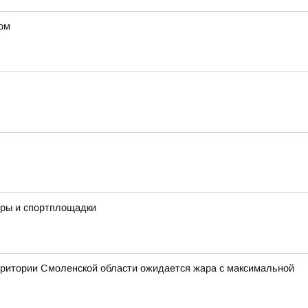
ом
еры и спортплощадки
рритории Смоленской области ожидается жара с максимальной