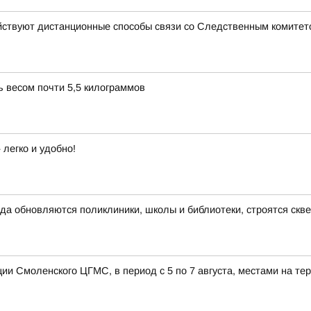
йствуют дистанционные способы связи со Следственным комитет
 весом почти 5,5 килограммов
легко и удобно!
да обновляются поликлиники, школы и библиотеки, строятся скв
и Смоленского ЦГМС, в период с 5 по 7 августа, местами на те