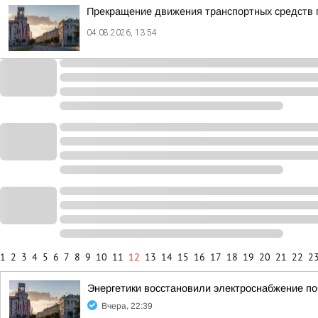
Прекращение движения транспортных средств п
04.08.2026, 13:54
1
2
3
4
5
6
7
8
9
10
11
12
13
14
15
16
17
18
19
20
21
22
2
Энергетики восстановили электроснабжение по
Вчера, 22:39