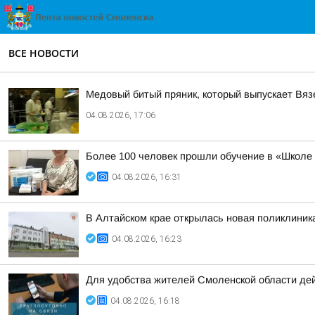
ВСЕ НОВОСТИ
Медовый битый пряник, который выпускает Вяз
04.08.2026, 17:06
Более 100 человек прошли обучение в «Школе 
04.08.2026, 16:31
В Алтайском крае открылась новая поликлиник
04.08.2026, 16:23
Для удобства жителей Смоленской области де
04.08.2026, 16:18