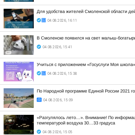
Для удобства жителей Смоленской области де
04.08.2026, 16:11
В Смоленске появился на свет малыш-богатырь
04.08.2026, 15:41
Учиться с приложением «Госуслуги Моя школа» 
04.08.2026, 15:38
По Народной программе Единой России 2021 го
04.08.2026, 15:09
«Разгулялось лето…». Внимание! По информаци
температурой воздуха 30…33 градуса
04.08.2026, 15:05