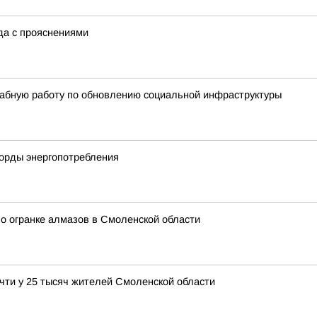
ода с прояснениями
абную работу по обновлению социальной инфраструктуры
корды энергопотребления
о огранке алмазов в Смоленской области
чти у 25 тысяч жителей Смоленской области