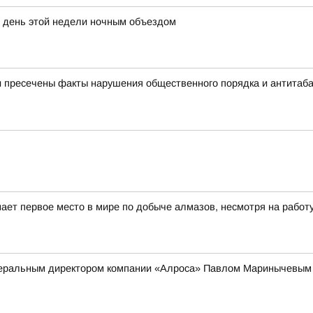
 день этой недели ночным объездом
 пресечены факты нарушения общественного порядка и антитаба
ает первое место в мире по добыче алмазов, несмотря на работ
енеральным директором компании «Алроса» Павлом Маринычевым