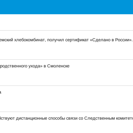
емский хлебокомбинат, получил сертификат «Сделано в России».
родственного ухода» в Смоленске
а
йствуют дистанционные способы связи со Следственным комитет