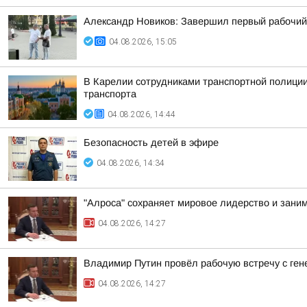
Александр Новиков: Завершил первый рабочий
04.08.2026, 15:05
В Карелии сотрудниками транспортной полиции
транспорта
04.08.2026, 14:44
Безопасность детей в эфире
04.08.2026, 14:34
"Алроса" сохраняет мировое лидерство и заним
04.08.2026, 14:27
Владимир Путин провёл рабочую встречу с г
04.08.2026, 14:27