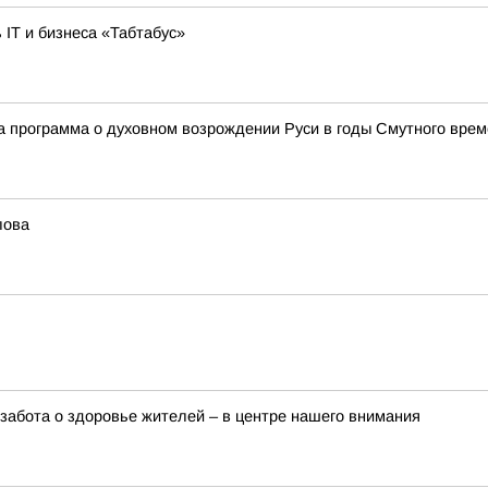
 IT и бизнеса «Табтабус»
а программа о духовном возрождении Руси в годы Смутного вре
лова
забота о здоровье жителей – в центре нашего внимания