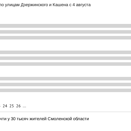
о улицам Дзержинского и Кашена с 4 августа
3
24
25
26
...
чти у 30 тысяч жителей Смоленской области