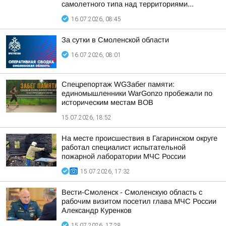
самолетного типа над территориями...
16.07.2026, 08:45
За сутки в Смоленской области
16.07.2026, 08:01
Спецрепортаж WGЗабег памяти:
единомышленники WarGonzo пробежали по
историческим местам ВОВ
15.07.2026, 18:52
На месте происшествия в Гагаринском округе
работал специалист испытательной
пожарной лаборатории МЧС России
15.07.2026, 17:32
Вести-Смоленск - Смоленскую область с
рабочим визитом посетил глава МЧС России
Александр Куренков
15.07.2026, 17:28