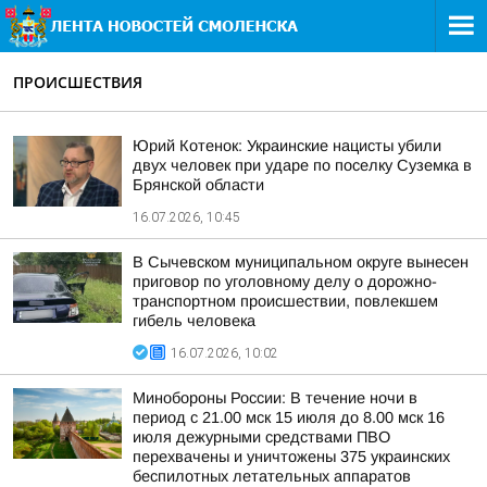
ПРОИСШЕСТВИЯ
Юрий Котенок: Украинские нацисты убили
двух человек при ударе по поселку Суземка в
Брянской области
16.07.2026, 10:45
В Сычевском муниципальном округе вынесен
приговор по уголовному делу о дорожно-
транспортном происшествии, повлекшем
гибель человека
16.07.2026, 10:02
Минобороны России: В течение ночи в
период с 21.00 мск 15 июля до 8.00 мск 16
июля дежурными средствами ПВО
перехвачены и уничтожены 375 украинских
беспилотных летательных аппаратов