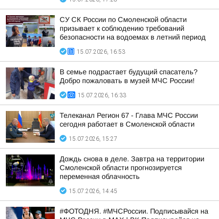
СУ СК России по Смоленской области
призывает к соблюдению требований
безопасности на водоемах в летний период
15.07.2026, 16:53
В семье подрастает будущий спасатель?
Добро пожаловать в музей МЧС России!
15.07.2026, 16:33
Телеканал Регион 67 - Глава МЧС России
сегодня работает в Смоленской области
15.07.2026, 15:27
Дождь снова в деле. Завтра на территории
Смоленской области прогнозируется
переменная облачность
15.07.2026, 14:45
#ФОТОДНЯ. #МЧСРоссии. Подписывайся на