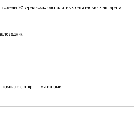
ичтожены 92 украинских беспилотных летательных аппарата
заповедник
в комнате с открытыми окнами