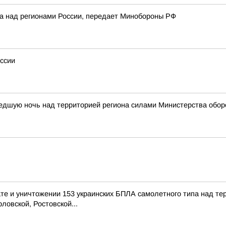
ка над регионами России, передает Минобороны РФ
ссии
едшую ночь над территорией региона силами Министерства обор
е и уничтожении 153 украинских БПЛА самолетного типа над те
ловской, Ростовской...