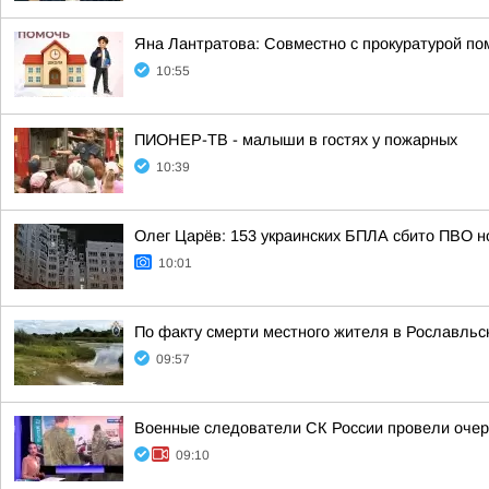
Яна Лантратова: Совместно с прокуратурой пом
10:55
ПИОНЕР-ТВ - малыши в гостях у пожарных
10:39
Олег Царёв: 153 украинских БПЛА сбито ПВО н
10:01
По факту смерти местного жителя в Рославльс
09:57
Военные следователи СК России провели очер
09:10