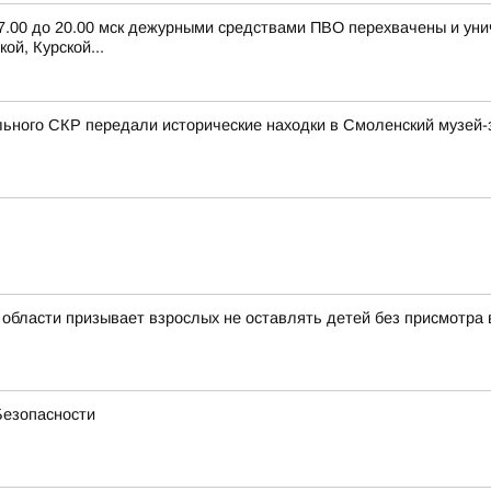
 7.00 до 20.00 мск дежурными средствами ПВО перехвачены и ун
ой, Курской...
ьного СКР передали исторические находки в Смоленский музей-
бласти призывает взрослых не оставлять детей без присмотра 
Безопасности