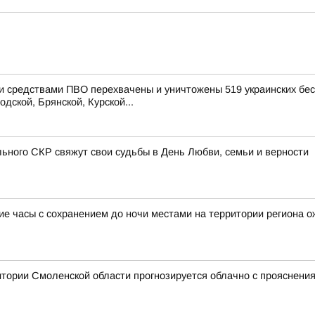
и средствами ПВО перехвачены и уничтожены 519 украинских бес
дской, Брянской, Курской...
ного СКР свяжут свои судьбы в День Любви, семьи и верности
часы с сохранением до ночи местами на территории региона ож
ритории Смоленской области прогнозируется облачно с прояснени