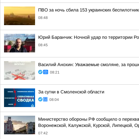
ПВО за ночь сбила 153 украинских беспилотни
08:48
Юрий Баранчик: Ночной удар по территории Ро
08:45
Василий Анохин: Уважаемые смоляне, за прош
08:21
За сутки в Смоленской области
08:04
Министерство обороны РФ сообщило о перехват
Воронежской, Калужской, Курской, Липецкой, Ор
07:42