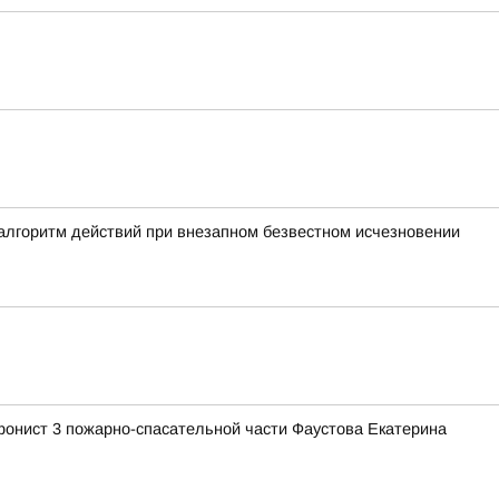
алгоритм действий при внезапном безвестном исчезновении
ефонист 3 пожарно-спасательной части Фаустова Екатерина