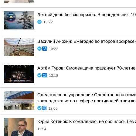
Летний день без сюрпризов. В понедельник, 10
13:22
Василий Анохин: Ежегодно во второе воскресе
13:22
Артём Туров: Смоленщина празднует 70-летие
13:18
Следственное управление Следственного коми
законодательства в сфере противодействия кор
12:05
Юрий Котенок: К сожалению, не обошлось без
11:54