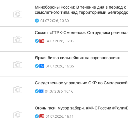
Минобороны России: В течение дня в период с
самолетного типа над территориями Белгородск
04.07.2026, 20:30
Сюжет «ГТРК-Смоленск». Сотрудники регионал
04.07.2026, 18:08
Яркая битва сильнейших на соревнованиях
04.07.2026, 16:36
Следственное управление СКР по Смоленской о
04.07.2026, 16:16
Огонь гаси, мусор забери. #МЧСРоссии #Ролик
04.07.2026, 16:11