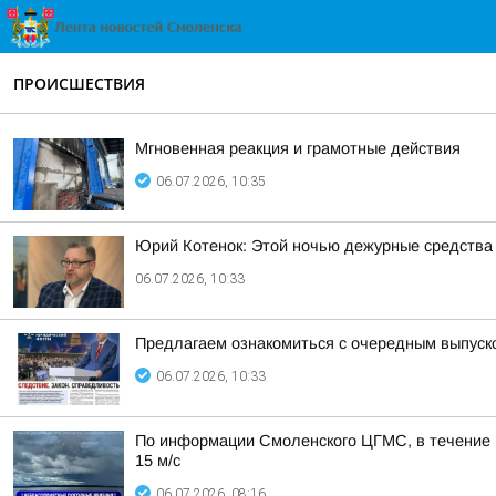
ПРОИСШЕСТВИЯ
Мгновенная реакция и грамотные действия
06.07.2026, 10:35
Юрий Котенок: Этой ночью дежурные средства 
06.07.2026, 10:33
Предлагаем ознакомиться с очередным выпуск
06.07.2026, 10:33
По информации Смоленского ЦГМС, в течение п
15 м/с
06.07.2026, 08:16