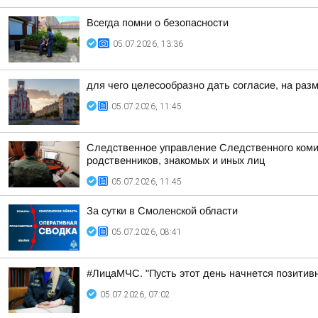
Всегда помни о безопасности
05.07.2026, 13:36
для чего целесообразно дать согласие, на ра
05.07.2026, 11:45
Следственное управление Следственного коми
родственников, знакомых и иных лиц
05.07.2026, 11:45
За сутки в Смоленской области
05.07.2026, 08:41
#ЛицаМЧС. "Пусть этот день начнется позитивн
05.07.2026, 07:02