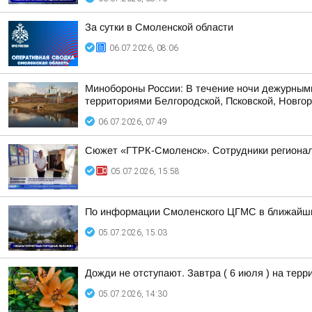
За сутки в Смоленской области
06.07.2026, 08:06
Минобороны России: В течение ночи дежурным
территориями Белгородской, Псковской, Новгоро
06.07.2026, 07:49
Сюжет «ГТРК-Смоленск». Сотрудники региональ
05.07.2026, 15:58
По информации Смоленского ЦГМС в ближайшие 
05.07.2026, 15:03
Дожди не отступают. Завтра ( 6 июля ) на тер
05.07.2026, 14:30