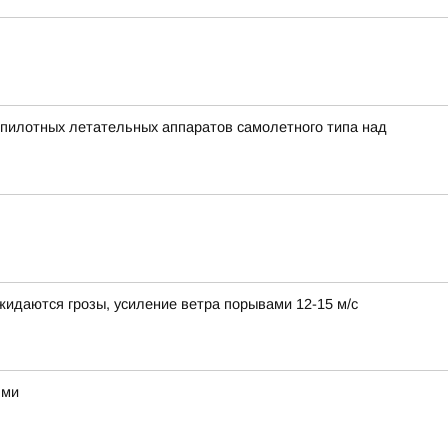
пилотных летательных аппаратов самолетного типа над
идаются грозы, усиление ветра порывами 12-15 м/с
ями