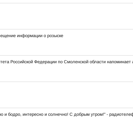
змещение информации о розыске
тета Российской Федерации по Смоленской области напоминает 
о и бодро, интересно и солнечно! С добрым утром!" - радиотел