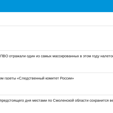
ПВО отражали один из самых массированных в этом году налетов
ом газеты «Следственный комитет России»
редстоящего дня местами по Смоленской области сохранится вер