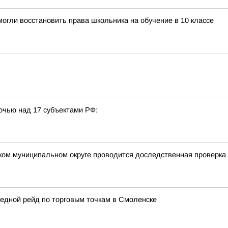
огли восстановить права школьника на обучение в 10 классе
очью над 17 субъектами РФ:
ком муниципальном округе проводится доследственная проверка
едной рейд по торговым точкам в Смоленске