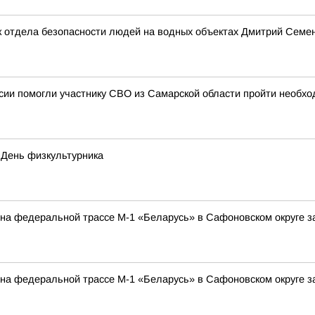
 отдела безопасности людей на водных объектах Дмитрий Семено
ии помогли участнику СВО из Самарской области пройти необхо
 День физкультурника
а на федеральной трассе М-1 «Беларусь» в Сафоновском округе 
а на федеральной трассе М-1 «Беларусь» в Сафоновском округе 