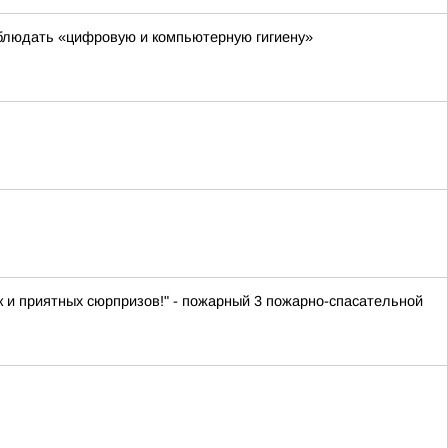
блюдать «цифровую и компьютерную гигиену»
ок и приятных сюрпризов!" - пожарный 3 пожарно-спасательной