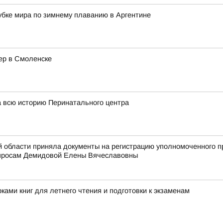
бке мира по зимнему плаванию в Аргентине
ер в Смоленске
 всю историю Перинатального центра
й области приняла документы на регистрацию уполномоченного 
осам Демидовой Елены Вячеславовны
ами книг для летнего чтения и подготовки к экзаменам