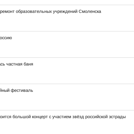
 ремонт образовательных учреждений Смоленска
Россию
ась частная баня
ейный фестиваль
оится большой концерт с участием звёзд российской эстрады