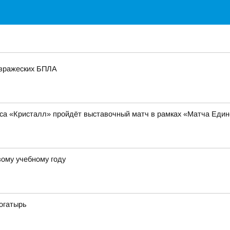
 вражеских БПЛА
кса «Кристалл» пройдёт выставочный матч в рамках «Матча Един
вому учебному году
огатырь