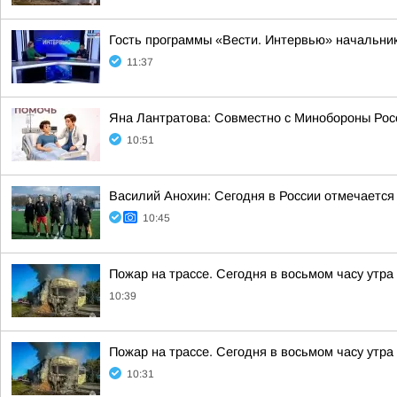
Гость программы «Вести. Интервью» начальник
11:37
Яна Лантратова: Совместно с Минобороны Росс
10:51
Василий Анохин: Сегодня в России отмечается
10:45
Пожар на трассе. Сегодня в восьмом часу утр
10:39
Пожар на трассе. Сегодня в восьмом часу утр
10:31