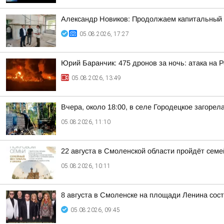
Александр Новиков: Продолжаем капитальный
05.08.2026, 17:27
Юрий Баранчик: 475 дронов за ночь: атака на 
05.08.2026, 13:49
Вчера, около 18:00, в селе Городецкое загорел
05.08.2026, 11:10
22 августа в Смоленской области пройдёт сем
05.08.2026, 10:11
8 августа в Смоленске на площади Ленина сост
05.08.2026, 09:45