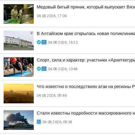
Медовый битый пряник, который выпускает Вяз
04.08.2026, 17:06
В Алтайском крае открылась новая поликлиник
04.08.2026, 16:23
Спорт, сила и характер: участники «Архитекту
04.08.2026, 10:48
Что известно о последствиях атак на регионы 
04.08.2026, 09:46
Стали известны подробности массированного но
04.08.2026, 09:38