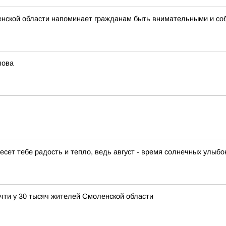
нской области напоминает гражданам быть внимательными и со
лова
есет тебе радость и тепло, ведь август - время солнечных улыб
чти у 30 тысяч жителей Смоленской области