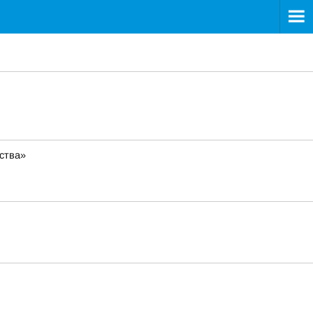
ства»