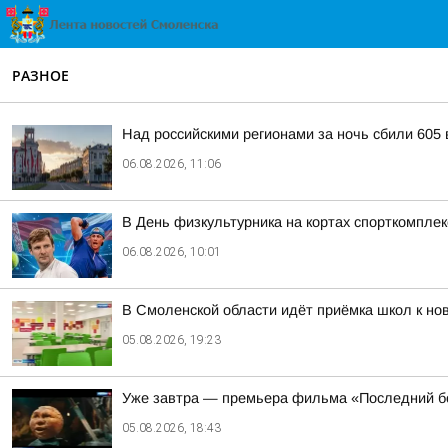
РАЗНОЕ
Над российскими регионами за ночь сбили 605
06.08.2026, 11:06
В День физкультурника на кортах спорткомпле
06.08.2026, 10:01
В Смоленской области идёт приёмка школ к но
05.08.2026, 19:23
Уже завтра — премьера фильма «Последний б
05.08.2026, 18:43