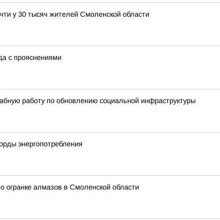
чти у 30 тысяч жителей Смоленской области
ода с прояснениями
абную работу по обновлению социальной инфраструктуры
корды энергопотребления
о огранке алмазов в Смоленской области