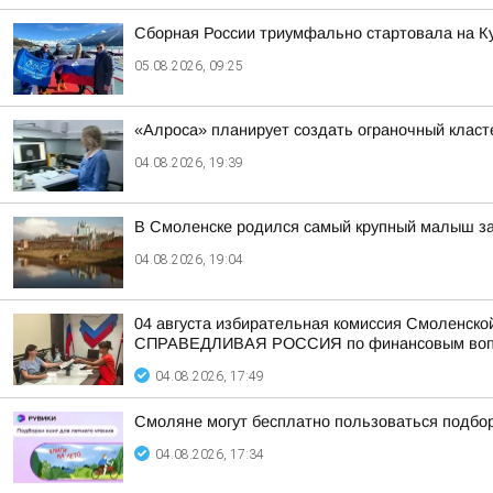
Сборная России триумфально стартовала на Ку
05.08.2026, 09:25
«Алроса» планирует создать ограночный класт
04.08.2026, 19:39
В Смоленске родился самый крупный малыш за
04.08.2026, 19:04
04 августа избирательная комиссия Смоленско
СПРАВЕДЛИВАЯ РОССИЯ по финансовым вопр
04.08.2026, 17:49
Смоляне могут бесплатно пользоваться подборк
04.08.2026, 17:34