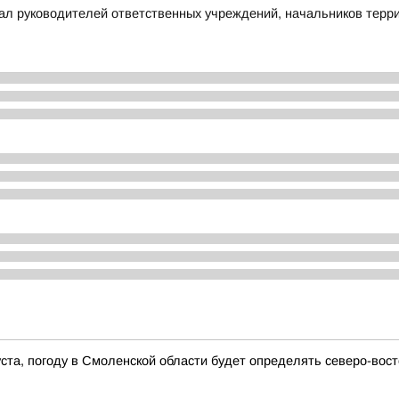
ал руководителей ответственных учреждений, начальников терри
густа, погоду в Смоленской области будет определять северо-во