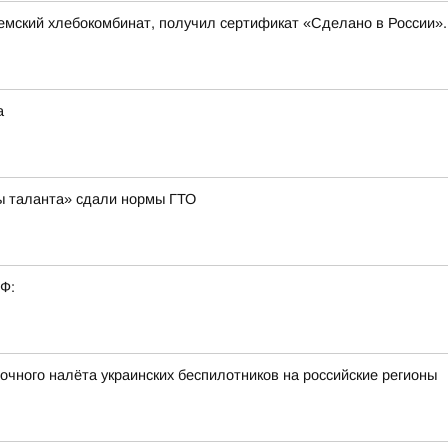
емский хлебокомбинат, получил сертификат «Сделано в России».
а
ры таланта» сдали нормы ГТО
РФ:
чного налёта украинских беспилотников на российские регионы