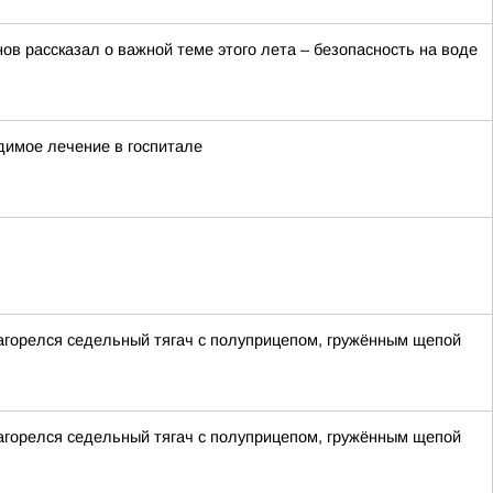
в рассказал о важной теме этого лета – безопасность на воде
димое лечение в госпитале
загорелся седельный тягач с полуприцепом, гружённым щепой
загорелся седельный тягач с полуприцепом, гружённым щепой