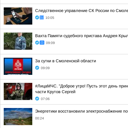
Следственное управление СК России по Смоле
10:05
Вахта Памяти судебного пристава Андрея Кры
09:09
За сутки в Смоленской области
09:09
#ЛицаМЧС. "Доброе утро! Пусть этот день прин
части Крутов Сергей
07:06
Энергетики восстановили электроснабжение по
00:24