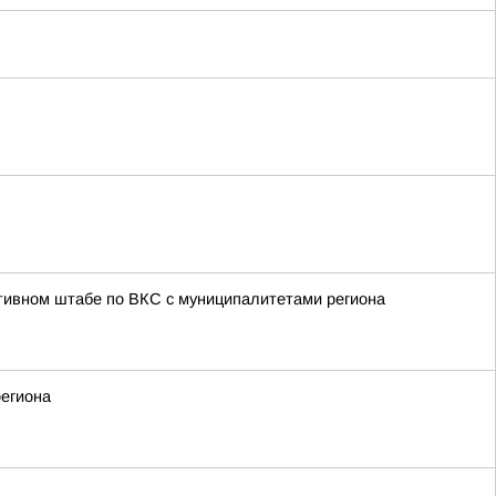
тивном штабе по ВКС с муниципалитетами региона
региона