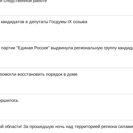
я следственной работе
 кандидатов в депутаты Госдумы IX созыва
а партии "Единая Россия" выдвинула региональную группу кандид
помогли восстановить порядок в доме
ершилось
й области! За прошедшую ночь над территорией региона силами