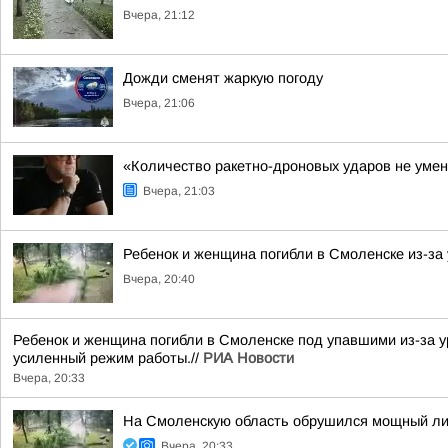
Вчера, 21:12
Дожди сменят жаркую погоду
Вчера, 21:06
«Количество ракетно-дроновых ударов не умен
Вчера, 21:03
Ребенок и женщина погибли в Смоленске из-за
Вчера, 20:40
Ребенок и женщина погибли в Смоленске под упавшими из-за у
усиленный режим работы.//
РИА Новости
Вчера, 20:33
На Смоленскую область обрушился мощный лив
Вчера, 20:33