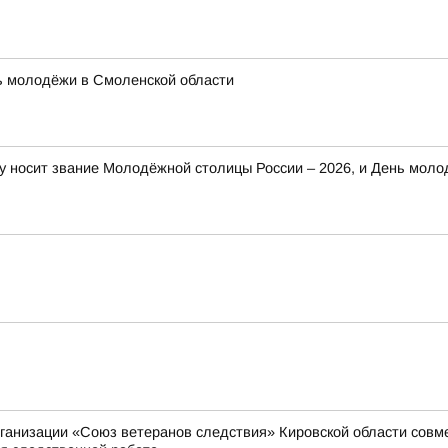
ь молодёжи в Смоленской области
ву носит звание Молодёжной столицы России – 2026, и День мол
анизации «Союз ветеранов следствия» Кировской области совме