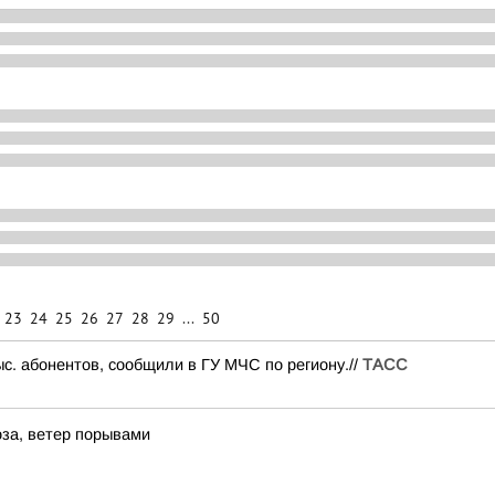
23
24
25
26
27
28
29
...
50
ыс. абонентов, сообщили в ГУ МЧС по региону.//
ТАСС
за, ветер порывами