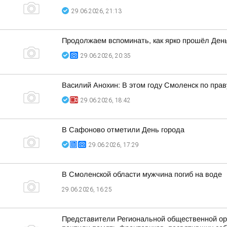
29.06.2026, 21:13
Продолжаем вспоминать, как ярко прошёл Ден
29.06.2026, 20:35
Василий Анохин: В этом году Смоленск по пра
29.06.2026, 18:42
В Сафоново отметили День города
29.06.2026, 17:29
В Смоленской области мужчина погиб на воде
29.06.2026, 16:25
Представители Региональной общественной орг