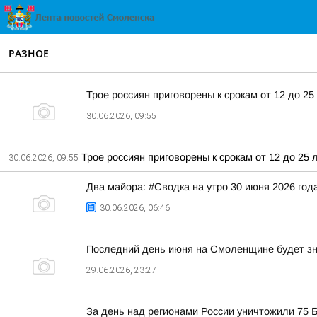
РАЗНОЕ
Трое россиян приговорены к срокам от 12 до 25
30.06.2026, 09:55
Трое россиян приговорены к срокам от 12 до 25 
30.06.2026, 09:55
Два майора: #Сводка на утро 30 июня 2026 год
30.06.2026, 06:46
Последний день июня на Смоленщине будет з
29.06.2026, 23:27
За день над регионами России уничтожили 75