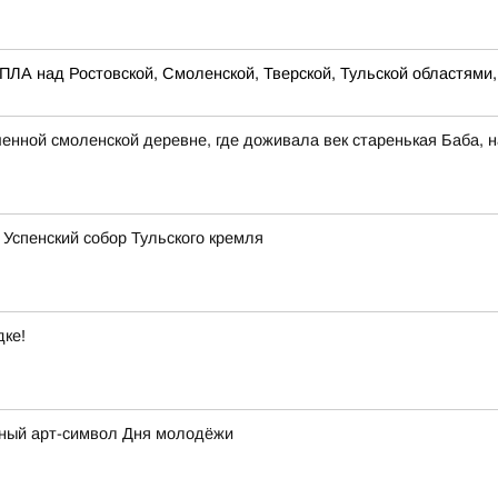
ПЛА над Ростовской, Смоленской, Тверской, Тульской областями
енной смоленской деревне, где доживала век старенькая Баба, 
Успенский собор Тульского кремля
дке!
вный арт-символ Дня молодёжи