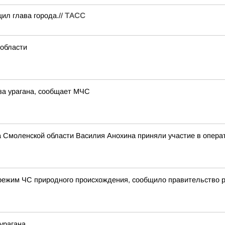
ил глава города.//
ТАСС
 области
за урагана, сообщает МЧС
а Смоленской области Василия Анохина приняли участие в опера
режим ЧС природного происхождения, сообщило правительство 
урагана