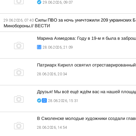
29.06.2026, 09:07
Силы ПВО за ночь уничтожили 209 украинских Б
29.06.2026, 07:40
Минобороны.//
ВЕСТИ
Марина Ахмедова: Году в 19-м я была в заброш
28.06.2026, 21:09
Патриарх Кирилл освятил отреставрированный 
28.06.2026, 20:34
Друзья! Мы всё ещё ждём вас на нашей площа
28.06.2026, 15:31
В Смоленске молодые художники создали гла
28.06.2026, 14:54