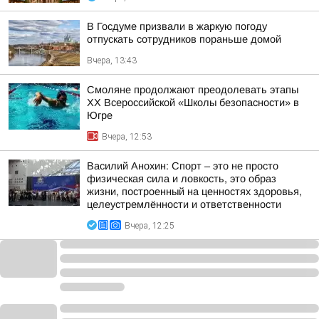
В Госдуме призвали в жаркую погоду
отпускать сотрудников пораньше домой
Вчера, 13:43
Смоляне продолжают преодолевать этапы
XX Всероссийской «Школы безопасности» в
Югре
Вчера, 12:53
Василий Анохин: Спорт – это не просто
физическая сила и ловкость, это образ
жизни, построенный на ценностях здоровья,
целеустремлённости и ответственности
Вчера, 12:25