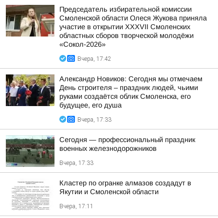
Председатель избирательной комиссии
Смоленской области Олеся Жукова приняла
участие в открытии XXXVII Смоленских
областных сборов творческой молодёжи
«Сокол-2026»
Вчера, 17:42
Александр Новиков: Сегодня мы отмечаем
День строителя – праздник людей, чьими
руками создаётся облик Смоленска, его
будущее, его душа
Вчера, 17:33
Сегодня — профессиональный праздник
военных железнодорожников
Вчера, 17:33
Кластер по огранке алмазов создадут в
Якутии и Смоленской области
Вчера, 17:11