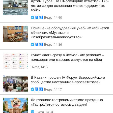
Артём Туров: На Смоленщине отметили 175-
летие со дня основания железнодорожных
войск
Вчера, 14:40
Оснащение оборудования учебных кабинетов
«Физика», «Музыка» и
«Изобразительноеискусство»
Вчера, 14:36
Рунет «лег» сразу в нескольких регионах –
пользователи массово жалуются на сбои
Вчера, 14:17
В Казани прошел IV Форум Всероссийского
сообщества наставников-просветителей
Вчера, 14:17
До главного гастрономического праздника
«ГастроЛето» осталось два дня!
Вчера, 14:04