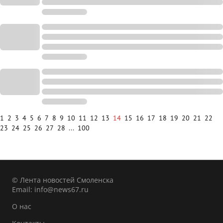
1
2
3
4
5
6
7
8
9
10
11
12
13
14
15
16
17
18
19
20
21
22
23
24
25
26
27
28
...
100
© Лента новостей Смоленска
Email:
info@news67.ru
О нас