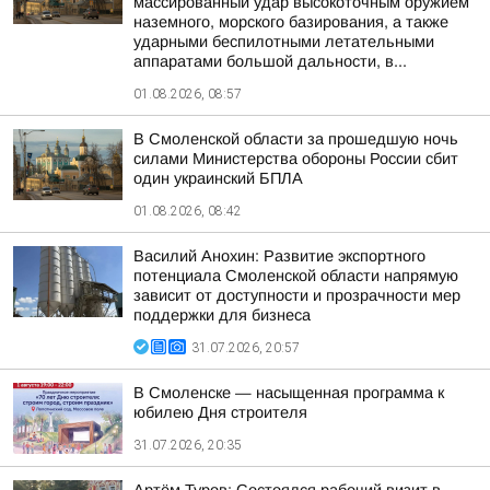
массированный удар высокоточным оружием
наземного, морского базирования, а также
ударными беспилотными летательными
аппаратами большой дальности, в...
01.08.2026, 08:57
В Смоленской области за прошедшую ночь
силами Министерства обороны России сбит
один украинский БПЛА
01.08.2026, 08:42
Василий Анохин: Развитие экспортного
потенциала Смоленской области напрямую
зависит от доступности и прозрачности мер
поддержки для бизнеса
31.07.2026, 20:57
В Смоленске — насыщенная программа к
юбилею Дня строителя
31.07.2026, 20:35