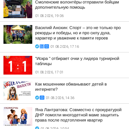
Смоленские волонтёры отправили бойцам
дополнительную помощь
01.08.2026, 19:06
Василий Анохин: Спорт – это не только про
рекорды и победы, но и про силу духа,
характер и уважение к памяти героев
01.08.2026, 17:16
"Искра " отбирает очки у лидера турнирной
таблицы
01.08.2026, 17:01
Как мошенники обманывают детей в
интернете?
01.08.2026, 14:36
Яна Лантратова: Совместно с прокуратурой
ДНР помогли многодетной маме защитить
права после подтопления квартир
01.08.2026, 10:54