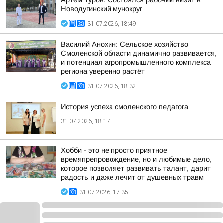
Артём Туров: Состоялся рабочий визит в
Новодугинский мунокруг
31.07.2026, 18:49
Василий Анохин: Сельское хозяйство
Смоленской области динамично развивается,
и потенциал агропромышленного комплекса
региона уверенно растёт
31.07.2026, 18:32
История успеха смоленского педагога
31.07.2026, 18:17
Хобби - это не просто приятное
времяпрепровождение, но и любимые дело,
которое позволяет развивать талант, дарит
радость и даже лечит от душевных травм
31.07.2026, 17:35