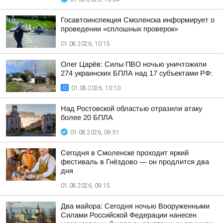
Госавтоинспекция Смоленска информирует о
проведении «сплошных проверок»
01.08.2026, 10:15
Олег Царёв: Силы ПВО ночью уничтожили
274 украинских БПЛА над 17 субъектами РФ:
01.08.2026, 10:10
Над Ростовской областью отразили атаку
более 20 БПЛА
01.08.2026, 09:51
Сегодня в Смоленске проходит яркий
фестиваль в Гнёздово — он продлится два
дня
01.08.2026, 09:15
Два майора: Сегодня ночью Вооруженными
Силами Российской Федерации нанесен