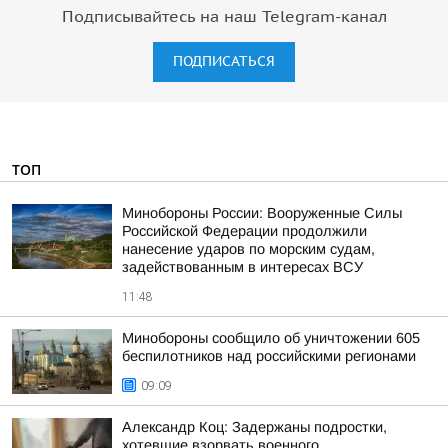
Подписывайтесь на наш Telegram-канал
ПОДПИСАТЬСЯ
ТОП
Минобороны России: Вооруженные Силы
Российской Федерации продолжили
нанесение ударов по морским судам,
задействованным в интересах ВСУ
11:48
Минобороны сообщило об уничтожении 605
беспилотников над российскими регионами
09:09
Александр Коц: Задержаны подростки,
хотевшие взорвать военного