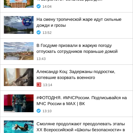
14:04
На смену тропической жаре идут сильные
дожди и грозы
13:52
В Госдуме призвали в жаркую погоду
отпускать сотрудников пораньше домой
13:43
Александр Коц: Задержаны подростки,
хотевшие взорвать военного
13:14
#ФОТОДНЯ. #МЧСРоссии. Подписывайся на
МЧС России в MAX | ВК
13:10
Смоляне продолжают преодолевать этапы
XX Всероссийской «Школы безопасности» в