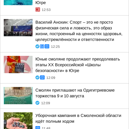
Югре
12:53
Василий Анохин: Спорт – это не просто
физическая сила и ловкость, это образ
жизни, построенный на ценностях здоровья,
целеустремлённости и ответственности
12:25
Юные смоляне продолжают преодолевать
этапы XX Всероссийской «Школы
безопасности» в Югре
12:09
Смолян приглашают на Одигитриевские
торжества 9 и 10 августа
12:09
Уборочная кампания в Смоленской области
идёт полным ходом
11:48