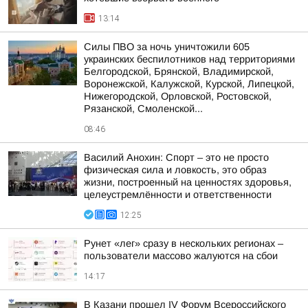
13:14
Силы ПВО за ночь уничтожили 605
украинских беспилотников над территориями
Белгородской, Брянской, Владимирской,
Воронежской, Калужской, Курской, Липецкой,
Нижегородской, Орловской, Ростовской,
Рязанской, Смоленской...
08:46
Василий Анохин: Спорт – это не просто
физическая сила и ловкость, это образ
жизни, построенный на ценностях здоровья,
целеустремлённости и ответственности
12:25
Рунет «лег» сразу в нескольких регионах –
пользователи массово жалуются на сбои
14:17
В Казани прошел IV Форум Всероссийского