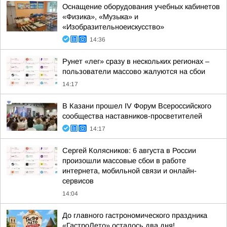
Оснащение оборудования учебных кабинетов
«Физика», «Музыка» и
«Изобразительноеискусство»
14:36
Рунет «лег» сразу в нескольких регионах –
пользователи массово жалуются на сбои
14:17
В Казани прошел IV Форум Всероссийского
сообщества наставников-просветителей
14:17
Сергей Колясников: 6 августа в России
произошли массовые сбои в работе
интернета, мобильной связи и онлайн-
сервисов
14:04
До главного гастрономического праздника
«ГастроЛето» осталось два дня!