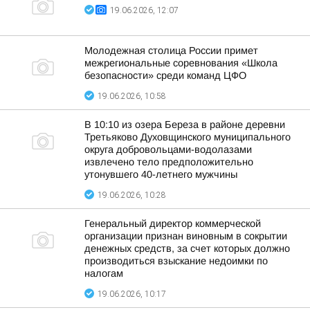
19.06.2026, 12:07
Молодежная столица России примет
межрегиональные соревнования «Школа
безопасности» среди команд ЦФО
19.06.2026, 10:58
В 10:10 из озера Береза в районе деревни
Третьяково Духовщинского муниципального
округа добровольцами-водолазами
извлечено тело предположительно
утонувшего 40-летнего мужчины
19.06.2026, 10:28
Генеральный директор коммерческой
организации признан виновным в сокрытии
денежных средств, за счет которых должно
производиться взыскание недоимки по
налогам
19.06.2026, 10:17