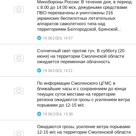
Минобороны России: В течение дня, в период
с 8.00 до 14.00 мск, дежурными средствами
ПВО перехвачены и уничтожены 216
украинских беспилотных летательных
аппаратов самолетного типа над
территориями Белгородской, Брянской...
19.06.2026, 14:57
Солнечный свет против туч. В субботу (20
июня) на территории Смоленской области
ожидается переменная облачность
19.06.2026, 14:22
По информации Смоленского ЦГМС в
ближайшие часы и с сохранением до конца
текущих суток местами на территории
региона ожидаются грозы с усилением ветра
порывами до 12-15 м/с
19.06.2026, 13:39
Ожидаются грозы, усиление ветра порывами
12-15 м/с на территории Смоленской области