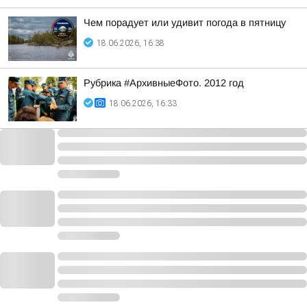
Чем порадует или удивит погода в пятницу
18.06.2026, 16:38
Рубрика #АрхивныеФото. 2012 год
18.06.2026, 16:33