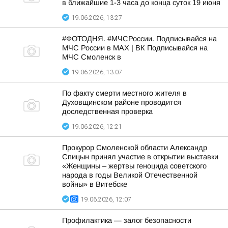
в ближайшие 1-3 часа до конца суток 19 июня
19.06.2026, 13:27
#ФОТОДНЯ. #МЧСРоссии. Подписывайся на
МЧС России в MAX | ВК Подписывайся на
МЧС Смоленск в
19.06.2026, 13:07
По факту смерти местного жителя в
Духовщинском районе проводится
доследственная проверка
19.06.2026, 12:21
Прокурор Смоленской области Александр
Спицын принял участие в открытии выставки
«Женщины – жертвы геноцида советского
народа в годы Великой Отечественной
войны» в Витебске
19.06.2026, 12:07
Профилактика — залог безопасности