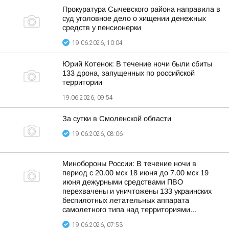
Прокуратура Сычевского района направила в
суд уголовное дело о хищении денежных
средств у пенсионерки
19.06.2026, 10:04
Юрий Котенок: В течение ночи были сбиты
133 дрона, запущенных по российской
территории
19.06.2026, 09:54
За сутки в Смоленской области
19.06.2026, 08:06
Минобороны России: В течение ночи в
период с 20.00 мск 18 июня до 7.00 мск 19
июня дежурными средствами ПВО
перехвачены и уничтожены 133 украинских
беспилотных летательных аппарата
самолетного типа над территориями...
19.06.2026, 07:53