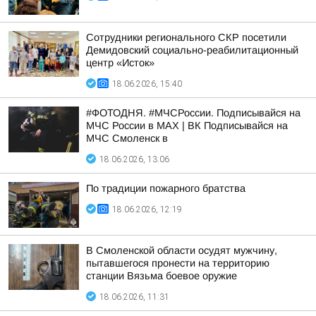
Сотрудники регионального СКР посетили
Демидовский социально-реабилитационный
центр «Исток»
18.06.2026, 15:40
#ФОТОДНЯ. #МЧСРоссии. Подписывайся на
МЧС России в MAX | ВК Подписывайся на
МЧС Смоленск в
18.06.2026, 13:06
По традиции пожарного братства
18.06.2026, 12:19
В Смоленской области осудят мужчину,
пытавшегося пронести на территорию
станции Вязьма боевое оружие
18.06.2026, 11:31