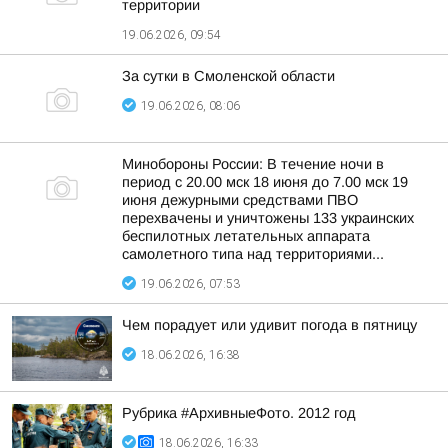
территории
19.06.2026, 09:54
За сутки в Смоленской области
19.06.2026, 08:06
Минобороны России: В течение ночи в
период с 20.00 мск 18 июня до 7.00 мск 19
июня дежурными средствами ПВО
перехвачены и уничтожены 133 украинских
беспилотных летательных аппарата
самолетного типа над территориями...
19.06.2026, 07:53
Чем порадует или удивит погода в пятницу
18.06.2026, 16:38
Рубрика #АрхивныеФото. 2012 год
18.06.2026, 16:33