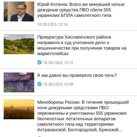
Юрий Котенок: Всего же минувшей ночью
дежурные средства ПВО сбили 555
украинских БПЛА самолетного типа
18.06.2026, 10:16
Прокуратура Хиславичского района
направила в суд уголовное дело о
мошенничестве при получении товаров на
маркетплейсах
18.06.2026, 10:12
А как давно вы проверяли свою печь?
18.06.2026, 10:09
Минобороны России: В течение прошедшей
ночи дежурными средствами ПВО
перехвачены и уничтожены 555 украинских
беспилотных летательных аппаратов
самолетного типа над территориями
Астраханской, Белгородской, Брянской...