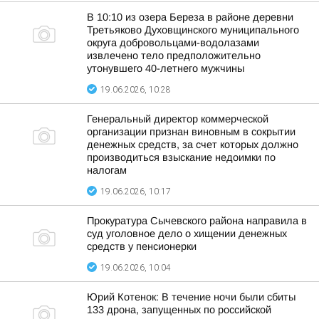
В 10:10 из озера Береза в районе деревни
Третьяково Духовщинского муниципального
округа добровольцами-водолазами
извлечено тело предположительно
утонувшего 40-летнего мужчины
19.06.2026, 10:28
Генеральный директор коммерческой
организации признан виновным в сокрытии
денежных средств, за счет которых должно
производиться взыскание недоимки по
налогам
19.06.2026, 10:17
Прокуратура Сычевского района направила в
суд уголовное дело о хищении денежных
средств у пенсионерки
19.06.2026, 10:04
Юрий Котенок: В течение ночи были сбиты
133 дрона, запущенных по российской