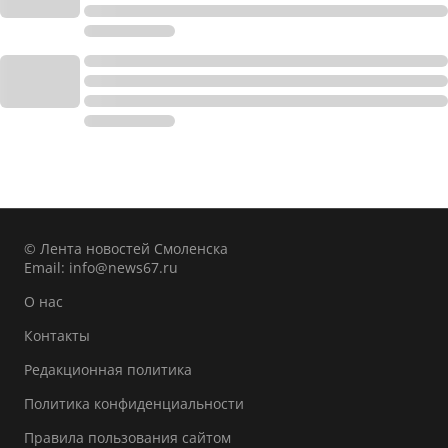
© Лента новостей Смоленска
Email:
info@news67.ru
О нас
Контакты
Редакционная политика
Политика конфиденциальности
Правила пользования сайтом