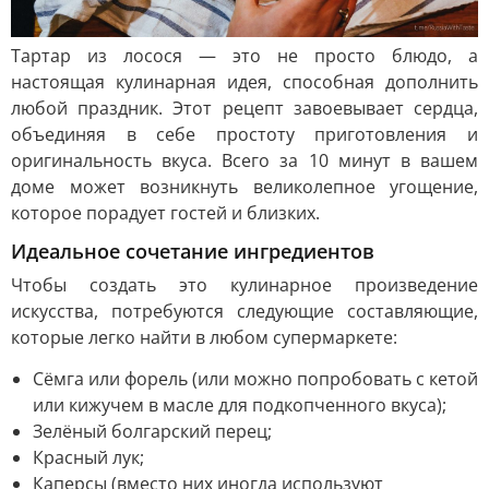
Тартар из лосося — это не просто блюдо, а
настоящая кулинарная идея, способная дополнить
любой праздник. Этот рецепт завоевывает сердца,
объединяя в себе простоту приготовления и
оригинальность вкуса. Всего за 10 минут в вашем
доме может возникнуть великолепное угощение,
которое порадует гостей и близких.
Идеальное сочетание ингредиентов
Чтобы создать это кулинарное произведение
искусства, потребуются следующие составляющие,
которые легко найти в любом супермаркете:
Сёмга или форель (или можно попробовать с кетой
или кижучем в масле для подкопченного вкуса);
Зелёный болгарский перец;
Красный лук;
Каперсы (вместо них иногда используют