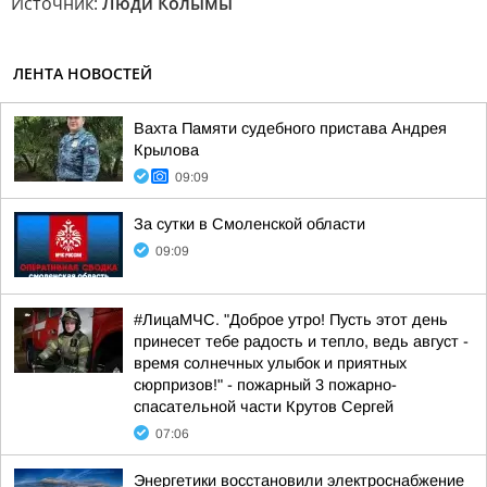
Источник:
Люди Колымы
ЛЕНТА НОВОСТЕЙ
Вахта Памяти судебного пристава Андрея
Крылова
09:09
За сутки в Смоленской области
09:09
#ЛицаМЧС. "Доброе утро! Пусть этот день
принесет тебе радость и тепло, ведь август -
время солнечных улыбок и приятных
сюрпризов!" - пожарный 3 пожарно-
спасательной части Крутов Сергей
07:06
Энергетики восстановили электроснабжение