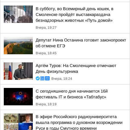
В субботу, во Всемирный день кошек, в
Смоленске пройдёт выставкараздача
безнадзорных животных «Путь домой»
Вчера, 19:27
Депутат Нина Останина готовит законопроект
об отмене ЕГЭ
Вчера, 18:45
Артём Туров: На Смоленщине отмечают
День физкультурника
Вчера, 18:24
С сегодняшнего дня начинается 16й
фестиваль IT и бизнеса «Табтабус»
Вчера, 18:19
В эфире Российского радиоуниверситета
вышла программа о духовном возрождении
Руси в годы Смутного времени