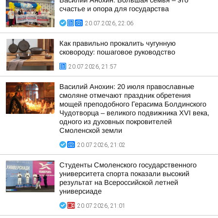
Василий Анохин: Большая семья – это
счастье и опора для государства
20.07.2026, 22:06
Как правильно прокалить чугунную
сковороду: пошаговое руководство
20.07.2026, 21:57
Василий Анохин: 20 июля православные
смоляне отмечают праздник обретения
мощей преподобного Герасима Болдинского
Чудотворца – великого подвижника XVI века,
одного из духовных покровителей
Смоленской земли
20.07.2026, 21:02
Студенты Смоленского государственного
университета спорта показали высокий
результат на Всероссийской летней
универсиаде
20.07.2026, 21:01