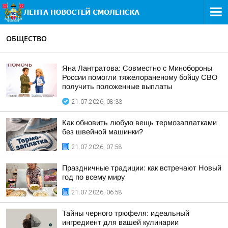
ОБЩЕСТВО
Яна Лантратова: Совместно с Минобороны
России помогли тяжелораненому бойцу СВО
получить положенные выплаты
21.07.2026, 08:33
Как обновить любую вещь термозаплатками
без швейной машинки?
21.07.2026, 07:58
Праздничные традиции: как встречают Новый
год по всему миру
21.07.2026, 06:58
Тайны черного трюфеля: идеальный
ингредиент для вашей кулинарии