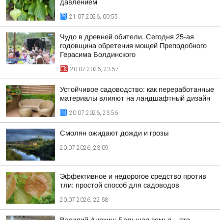
давлением
21.07.2026, 00:55
Чудо в древней обители. Сегодня 25-ая
годовщина обретения мощей Преподобного
Герасима Болдинского
20.07.2026, 23:57
Устойчивое садоводство: как переработанные
материалы влияют на ландшафтный дизайн
20.07.2026, 23:56
Смолян ожидают дожди и грозы
20.07.2026, 23:09
Эффективное и недорогое средство против
тли: простой способ для садоводов
20.07.2026, 22:58