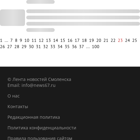
1
...
7
8
9
10
11
12
13
14
15
16
17
18
19
20
21
22
23
24
25
26
27
28
29
30
31
32
33
34
35
36
37
...
100
© Лента новостей Смоленска
Email:
info@news67.ru
О нас
Контакты
Редакционная политика
Политика конфиденциальности
Правила пользования сайтом