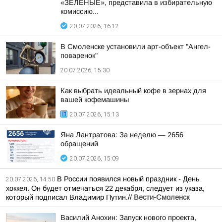
«ЗЕЛЁНЫЕ», представила в избирательную
комиссию...
20.07.2026, 16:12
В Смоленске установили арт-объект "Ангел-
поваренок"
20.07.2026, 15:30
Как выбрать идеальный кофе в зернах для
вашей кофемашины
20.07.2026, 15:13
Яна Лантратова: За неделю — 2656
обращений
20.07.2026, 15:09
В России появился новый праздник - День
20.07.2026, 14:50
хоккея. Он будет отмечаться 22 декабря, следует из указа,
который подписал Владимир Путин.//
Вести-Смоленск
Василий Анохин: Запуск нового проекта,