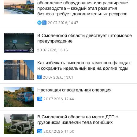
обновление оборудования или расширение
производства – каждый этап развития
бизнеса требует дополнительных ресурсов
20.07.2026, 14:47
В Смоленской области действует штормовое
предупреждение
20.07.2026, 13:13
Как избежать высолов на каменных фасадах
и сохранить идеальный вид на долгие годы
20.07.2026, 13:01
Настоящая спасательная операция
20.07.2026, 12:44
В Смоленской области на месте ДТП с
грузовиком извлекли тела погибших
20.07.2026, 11:50