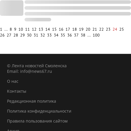
1
...
8
9
10
11
12
13
14
15
16
17
18
19
20
21
22
23
24
25
26
27
28
29
30
31
32
33
34
35
36
37
38
...
100
© Лента новостей Смоленска
Email:
info@news67.ru
О нас
Контакты
Редакционная политика
Политика конфиденциальности
Правила пользования сайтом
Архив