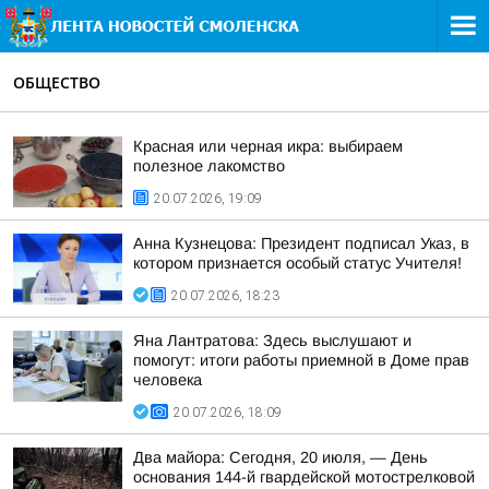
ОБЩЕСТВО
Красная или черная икра: выбираем
полезное лакомство
20.07.2026, 19:09
Анна Кузнецова: Президент подписал Указ, в
котором признается особый статус Учителя!
20.07.2026, 18:23
Яна Лантратова: Здесь выслушают и
помогут: итоги работы приемной в Доме прав
человека
20.07.2026, 18:09
Два майора: Сегодня, 20 июля, — День
основания 144-й гвардейской мотострелковой