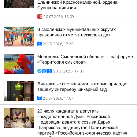
Ельнинской Краснознамённой, ордена
Суворова дивизии
20.07.2026, 18:09
В смоленских муниципальных округах
празднично отметят несколько дат
20.07.2026, 17:20
Молодёжь Смоленской области — на форуме
«Территория смыслов»
20.07.2026, 17:08
Винтажные светильники, которые придадут
вашему интерьеру шикарный вид
20.07.2026, 17:07
20 июля кандидат в депутаты
Государственной Думы Российской
Федерации девятого созыва Дарья
Шаврикова, выдвинутая Политической
партией «Российская экологическая партия