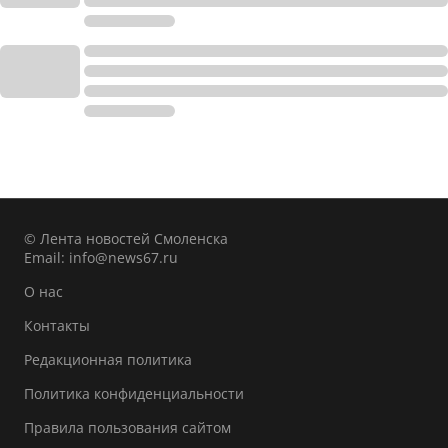
© Лента новостей Смоленска
Email:
info@news67.ru
О нас
Контакты
Редакционная политика
Политика конфиденциальности
Правила пользования сайтом