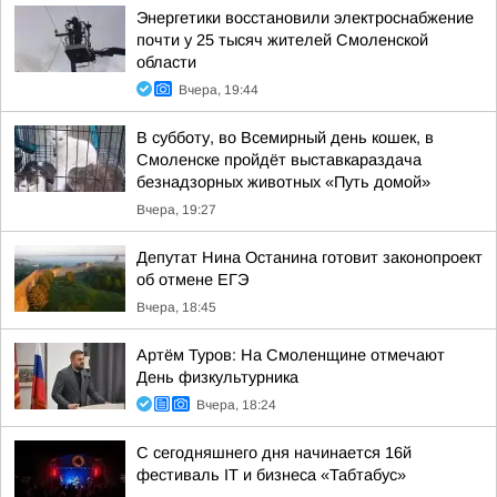
Энергетики восстановили электроснабжение
почти у 25 тысяч жителей Смоленской
области
Вчера, 19:44
В субботу, во Всемирный день кошек, в
Смоленске пройдёт выставкараздача
безнадзорных животных «Путь домой»
Вчера, 19:27
Депутат Нина Останина готовит законопроект
об отмене ЕГЭ
Вчера, 18:45
Артём Туров: На Смоленщине отмечают
День физкультурника
Вчера, 18:24
С сегодняшнего дня начинается 16й
фестиваль IT и бизнеса «Табтабус»