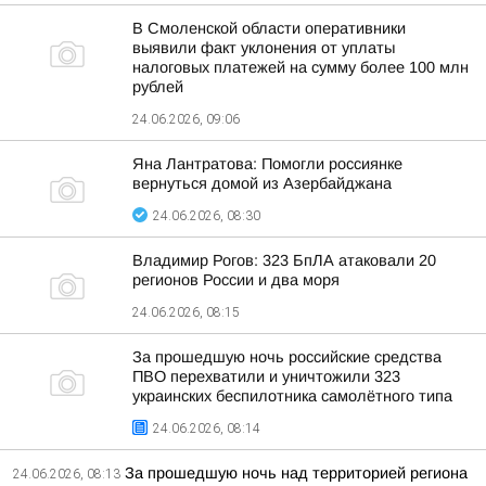
В Смоленской области оперативники
выявили факт уклонения от уплаты
налоговых платежей на сумму более 100 млн
рублей
24.06.2026, 09:06
Яна Лантратова: Помогли россиянке
вернуться домой из Азербайджана
24.06.2026, 08:30
Владимир Рогов: 323 БпЛА атаковали 20
регионов России и два моря
24.06.2026, 08:15
За прошедшую ночь российские средства
ПВО перехватили и уничтожили 323
украинских беспилотника самолётного типа
24.06.2026, 08:14
За прошедшую ночь над территорией региона
24.06.2026, 08:13