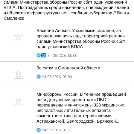
силами Министерства обороны России сбит один украинский
БПЛА. Пострадавших среди населения, повреждений зданий
и объектов инфраструктуры нет, сообщил губернатор.//
Вести-
Смоленск
Василий Анохин: Уважаемые смоляне, за
прошедшую ночь над территорией региона
силами Министерства обороны России сбит
один украинский БПЛА
24.06.2026, 08:06
За сутки в Смоленской области
24.06.2026, 08:06
Минобороны России: В течение прошедшей
ночи дежурными средствами ПВО
перехвачены и уничтожены 323 украинских
беспилотных летательных аппарата
самолетного типа над территориями
Астраханской, Белгородской, Брянской...
24.06.2026, 07:27