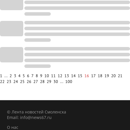
1
...
2
3
4
5
6
7
8
9
10
11
12
13
14
15
16
17
18
19
20
21
22
23
24
25
26
27
28
29
30
...
100
© Лента новостей Смоленска
Email:
info@news67.ru
О нас