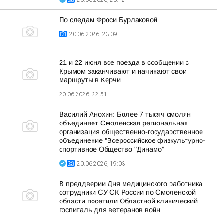
20.06.2026, 23:12
По следам Фроси Бурлаковой
20.06.2026, 23:09
21 и 22 июня все поезда в сообщении с
Крымом заканчивают и начинают свои
маршруты в Керчи
20.06.2026, 22:51
Василий Анохин: Более 7 тысяч смолян
объединяет Смоленская региональная
организация общественно-государственное
объединение "Всероссийское физкультурно-
спортивное Общество "Динамо"
20.06.2026, 19:03
В преддверии Дня медицинского работника
сотрудники СУ СК России по Смоленской
области посетили Областной клинический
госпиталь для ветеранов войн