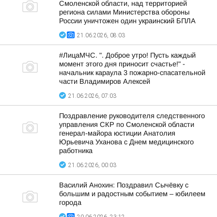
Смоленской области, над территорией
региона силами Министерства обороны
России уничтожен один украинский БПЛА
21.06.2026, 08:03
#ЛицаМЧС. ". Доброе утро! Пусть каждый
момент этого дня приносит счастье!" -
начальник караула 3 пожарно-спасательной
части Владимиров Алексей
21.06.2026, 07:03
Поздравление руководителя следственного
управления СКР по Смоленской области
генерал-майора юстиции Анатолия
Юрьевича Уханова с Днем медицинского
работника
21.06.2026, 00:03
Василий Анохин: Поздравил Сычёвку с
большим и радостным событием – юбилеем
города