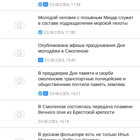
20.06.2026, 17:54
Молодой человек с позывным Мицар служит
в составе подразделения морской пехоты
20.06.2026, 17:00
Опубликована афиша празднования Дня
молодёжи в Смоленске
20.06.2026, 16:45
В преддверии Дня памяти и скорби
смоленские транспортные полицейские и
общественники почтили память земляка
20.06.2026, 16:21
В Смоленске состоялась передача пламени
Вечного огня из Брестской крепости
20.06.2026, 16:15
В русском фольклоре есть не только Илья