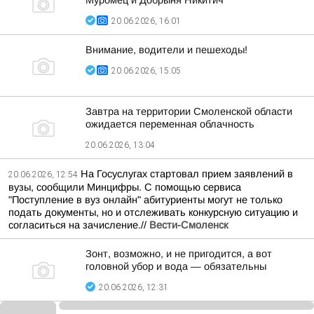
Муромец и Добрыня Никитич
20.06.2026, 16:01
Внимание, водители и пешеходы!
20.06.2026, 15:05
Завтра на территории Смоленской области
ожидается переменная облачность
20.06.2026, 13:04
На Госуслугах стартовал прием заявлений в
20.06.2026, 12:54
вузы, сообщили Минцифры. С помощью сервиса
"Поступление в вуз онлайн" абитуриенты могут не только
подать документы, но и отслеживать конкурсную ситуацию и
согласиться на зачисление.//
Вести-Смоленск
Зонт, возможно, и не пригодится, а вот
головной убор и вода — обязательны
20.06.2026, 12:31