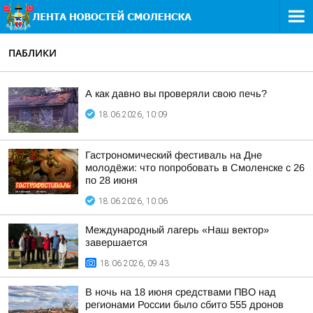
ПАБЛИКИ
А как давно вы проверяли свою печь?
18.06.2026, 10:09
Гастрономический фестиваль на Дне
молодёжи: что попробовать в Смоленске с 26
по 28 июня
18.06.2026, 10:06
Международный лагерь «Наш вектор»
завершается
18.06.2026, 09:43
В ночь на 18 июня средствами ПВО над
регионами России было сбито 555 дронов