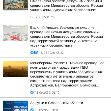
Смоленской области дежурными силами и
средствами Министерства обороны России
уничтожены 3 украинских беспилотника
18.06.2026, 08:28
Василий Анохин: Уважаемые смоляне,
прошедшей ночью дежурными силами и
средствами Министерства обороны России
над территорией региона уничтожены 3
украинских беспилотника
18.06.2026, 08:22
Минобороны России: В течение прошедшей
ночи дежурными средствами ПВО
перехвачены и уничтожены 555 украинских
беспилотных летательных аппаратов
самолетного типа над территориями
Астраханской, Белгородской, Брянской...
18.06.2026, 08:19
За сутки в Смоленской области
18.06.2026, 08:05