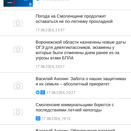
Погода на Смоленщине продолжит
оставаться не по-летнему прохладной
17.06.2026, 23:57
Воронежской области назначены новые даты
ОГЭ для девятиклассников, экзамены у
которых были отменены днем ранее из-за
угрозы атаки БПЛА
17.06.2026, 20:27
Василий Анохин: Забота о наших защитниках
и их семьях – абсолютный приоритет
17.06.2026, 20:27
Смоленские коммунальщики борются с
последствиями летней непогоды
17.06.2026, 19:12
Василий Анохин: Обеспечение жителей