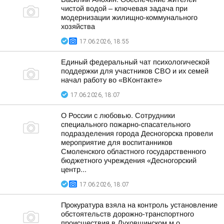
чистой водой – ключевая задача при
модернизации жилищно-коммунального
хозяйства
17.06.2026, 18:55
Единый федеральный чат психологической
поддержки для участников СВО и их семей
начал работу во «ВКонтакте»
17.06.2026, 18:07
О России с любовью. Сотрудники
специального пожарно-спасательного
подразделения города Десногорска провели
мероприятие для воспитанников
Смоленского областного государственного
бюджетного учреждения «Десногорский
центр...
17.06.2026, 18:07
Прокуратура взяла на контроль установление
обстоятельств дорожно-транспортного
происшествия в Духовщинском м.о