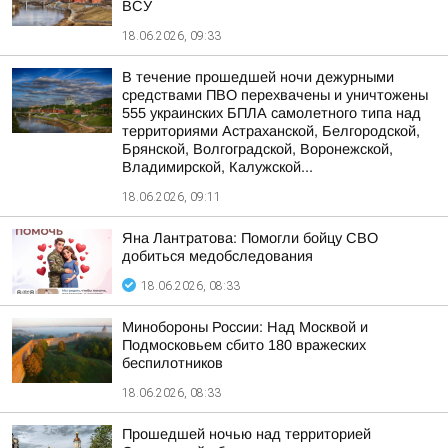
ВСУ
18.06.2026, 09:33
В течение прошедшей ночи дежурными
средствами ПВО перехвачены и уничтожены
555 украинских БПЛА самолетного типа над
территориями Астраханской, Белгородской,
Брянской, Волгоградской, Воронежской,
Владимирской, Калужской...
18.06.2026, 09:11
Яна Лантратова: Помогли бойцу СВО
добиться медобследования
18.06.2026, 08:33
Минобороны России: Над Москвой и
Подмосковьем сбито 180 вражеских
беспилотников
18.06.2026, 08:33
Прошедшей ночью над территорией