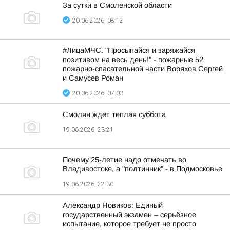
За сутки в Смоленской области
20.06.2026, 08:12
#ЛицаМЧС. "Просыпайся и заряжайся
позитивом на весь день!" - пожарные 52
пожарно-спасательной части Воряхов Сергей
и Самусев Роман
20.06.2026, 07:03
Смолян ждет теплая суббота
19.06.2026, 23:21
Почему 25-летие надо отмечать во
Владивостоке, а "полтинник" - в Подмосковье
19.06.2026, 22:30
Александр Новиков: Единый
государственный экзамен – серьёзное
испытание, которое требует не просто