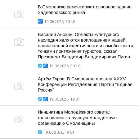
В Смоленске ремонтируют основное здание
Заднепровского рынка
19.06.2026, 20:40
Василий Анохин: Объекты культурного
наследия являются воплощением нашей
национальной идентичности и самобытности,
точками притяжения туристов, сказал
Президент Владимир Владимирович Путин
19.06.2026, 20:10
Артём Туров: В Смоленске прошла XXXV
Конференции Реготделения Партии "Единая
Россия"
19.06.2026, 19:37
Инициатива Молодёжного совета:
голосование за лучшую молодёжную
организацию Смоленщины
19.06.2026, 19:01