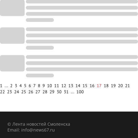
1
...
2
3
4
5
6
7
8
9
10
11
12
13
14
15
16
17
18
19
20
21
22
23
24
25
26
27
28
29
30
31
...
100
© Лента новостей Смоленска
Email:
info@news67.ru