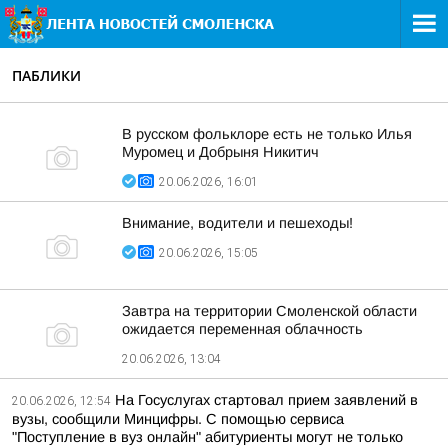
ПАБЛИКИ
В русском фольклоре есть не только Илья
Муромец и Добрыня Никитич
20.06.2026, 16:01
Внимание, водители и пешеходы!
20.06.2026, 15:05
Завтра на территории Смоленской области
ожидается переменная облачность
20.06.2026, 13:04
На Госуслугах стартовал прием заявлений в
20.06.2026, 12:54
вузы, сообщили Минцифры. С помощью сервиса
"Поступление в вуз онлайн" абитуриенты могут не только