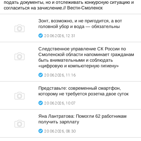
подать документы, но и отслеживать конкурсную ситуацию и
согласиться на зачисление.//
Вести-Смоленск
Зонт, возможно, и не пригодится, а вот
головной убор и вода — обязательны
20.06.2026, 12:31
Следственное управление СК России по
Смоленской области напоминает гражданам
быть внимательными и соблюдать
«цифровую и компьютерную гигиену»
20.06.2026, 11:16
Представьте: современный смартфон,
которому не требуется розетка двое суток
20.06.2026, 10:07
Яна Лантратова: Помогли 62 работникам
получить зарплату
20.06.2026, 08:30