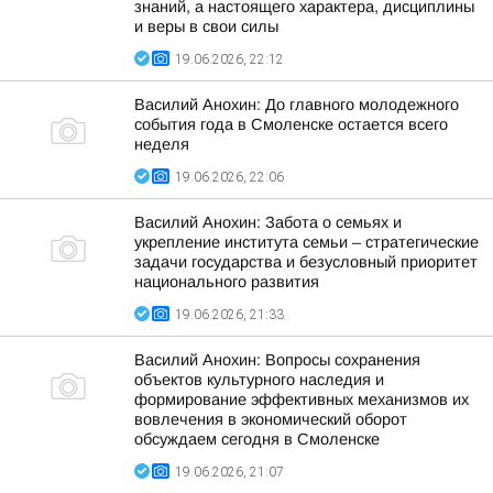
знаний, а настоящего характера, дисциплины
и веры в свои силы
19.06.2026, 22:12
Василий Анохин: До главного молодежного
события года в Смоленске остается всего
неделя
19.06.2026, 22:06
Василий Анохин: Забота о семьях и
укрепление института семьи – стратегические
задачи государства и безусловный приоритет
национального развития
19.06.2026, 21:33
Василий Анохин: Вопросы сохранения
объектов культурного наследия и
формирование эффективных механизмов их
вовлечения в экономический оборот
обсуждаем сегодня в Смоленске
19.06.2026, 21:07