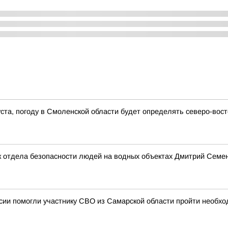
густа, погоду в Смоленской области будет определять северо-во
 отдела безопасности людей на водных объектах Дмитрий Семено
ии помогли участнику СВО из Самарской области пройти необхо