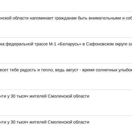
нской области напоминает гражданам быть внимательными и со
а на федеральной трассе М-1 «Беларусь» в Сафоновском округе 
есет тебе радость и тепло, ведь август - время солнечных улыбо
чти у 30 тысяч жителей Смоленской области
чти у 30 тысяч жителей Смоленской области