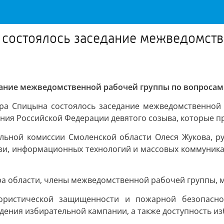
 состоялось заседание межведомст
дание межведомственной рабочей группы по вопросам
дра Спицына состоялось заседание межведомственной
я Российской Федерации девятого созыва, которые прой
ельной комиссии Смоленской области Олеся Жукова, р
язи, информационных технологий и массовых коммуника
ра области, члены межведомственной рабочей группы,
рористической защищенности и пожарной безопасно
едения избирательной кампании, а также доступность и