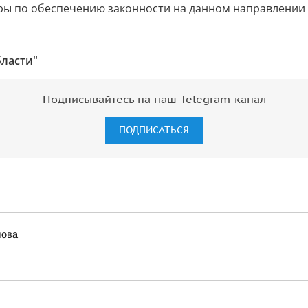
ы по обеспечению законности на данном направлении 
бласти"
Подписывайтесь на наш Telegram-канал
ПОДПИСАТЬСЯ
лова