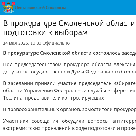
В прокуратуре Смоленской области
подготовки к выборам
Официально
14 мая 2026, 10:30
В прокуратуре Смоленской области состоялось засе
Под председательством прокурора области Алексан
депутатов Государственной Думы Федерального Собрани
В заседании приняли участие председатель избират
области Управления Федеральной службы в сфере св
Теслина, представители контролирующих
и правоохранительных органов, заместители прокуро
Участники совещания обсудили вопросы антитер
экстремистских проявлений в ходе подготовки и пров