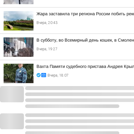
Жара заставила три региона России побить ре
Вчера, 20:43
В субботу, во Всемирный день кошек, в Смоле
Вчера, 19:27
Вахта Памяти судебного пристава Андрея Кры
Вчера, 18:07