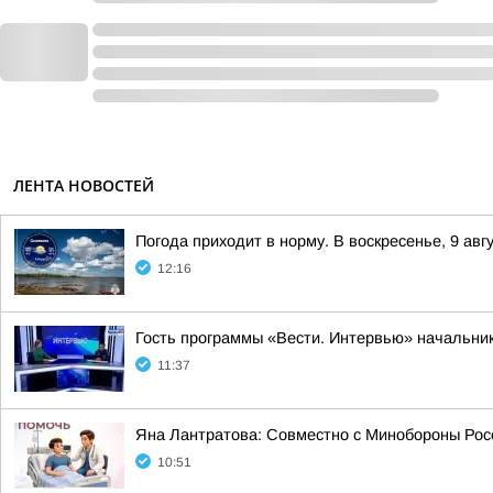
ЛЕНТА НОВОСТЕЙ
Погода приходит в норму. В воскресенье, 9 ав
12:16
Гость программы «Вести. Интервью» начальник
11:37
Яна Лантратова: Совместно с Минобороны Росс
10:51