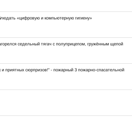
блюдать «цифровую и компьютерную гигиену»
загорелся седельный тягач с полуприцепом, гружённым щепой
к и приятных сюрпризов!" - пожарный 3 пожарно-спасательной