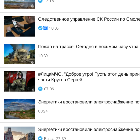
12:16
Следственное управление СК России по Смоле
10:05
Пожар на трассе. Сегодня в восьмом часу утр
10:39
#ЛицаМЧС. "Доброе утро! Пусть этот день прин
части Крутов Сергей
07:06
Энергетики восстановили электроснабжение по
00:24
Энергетики восстановили электроснабжение по
Вчера, 22:39