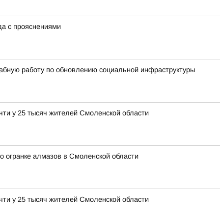
ода с прояснениями
абную работу по обновлению социальной инфраструктуры
чти у 25 тысяч жителей Смоленской области
о огранке алмазов в Смоленской области
чти у 25 тысяч жителей Смоленской области