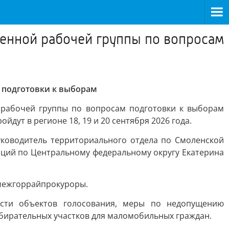
венной рабочей группы по вопросам
 подготовки к выборам
 рабочей группы по вопросам подготовки к выборам
дут в регионе 18, 19 и 20 сентября 2026 года.
уководитель территориального отдела по Смоленской
ций по Центральному федеральному округу Екатерина
 межгоррайпрокуроры.
сти объектов голосования, меры по недопущению
збирательных участков для маломобильных граждан.