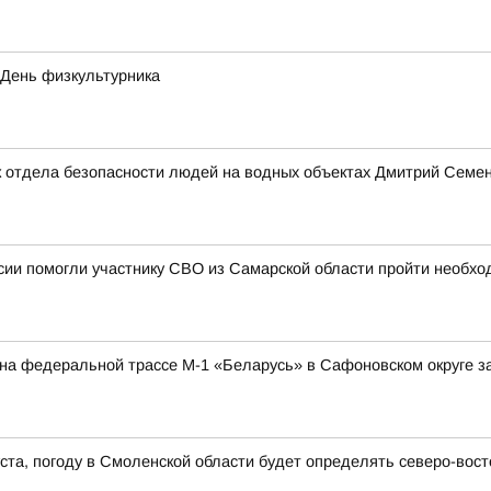
 День физкультурника
 отдела безопасности людей на водных объектах Дмитрий Семено
ии помогли участнику СВО из Самарской области пройти необхо
а на федеральной трассе М-1 «Беларусь» в Сафоновском округе 
густа, погоду в Смоленской области будет определять северо-во