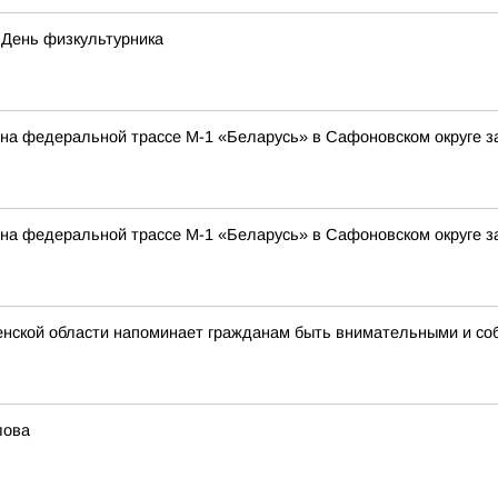
 День физкультурника
а на федеральной трассе М-1 «Беларусь» в Сафоновском округе 
а на федеральной трассе М-1 «Беларусь» в Сафоновском округе 
нской области напоминает гражданам быть внимательными и со
лова