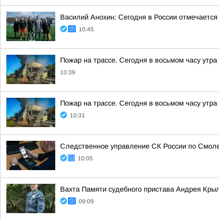
Василий Анохин: Сегодня в России отмечается
10:45
Пожар на трассе. Сегодня в восьмом часу утр
10:39
Пожар на трассе. Сегодня в восьмом часу утр
10:31
Следственное управление СК России по Смоле
10:05
Вахта Памяти судебного пристава Андрея Кры
09:09