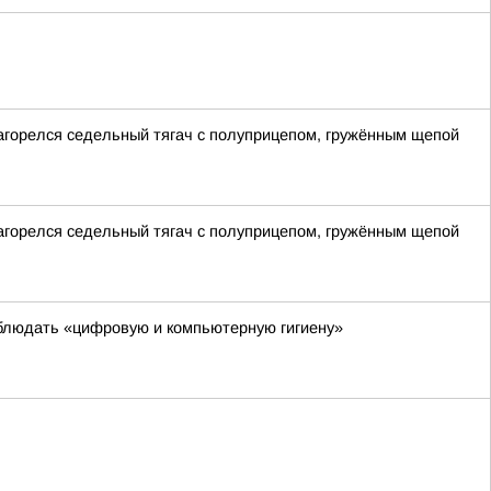
загорелся седельный тягач с полуприцепом, гружённым щепой
загорелся седельный тягач с полуприцепом, гружённым щепой
блюдать «цифровую и компьютерную гигиену»