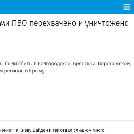
ми ПВО перехвачено и уничтожено
 были сбиты в Белгородской, Брянской, Воронежской,
ом регионе и Крыму.
нение», а Киеву Байден и так отдал слишком много