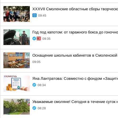
XXXVII Смоленские областные сборы творческ
09:45
Год под капотом: от гаражного бокса до гоночно
09:35
Оснащение школьных кабинетов в Смоленской
09:05
Яна Лантратова: Совместно с фондом «Защитн
08:34
Уважаемые смоляне! Сегодня в течение суток 
08:28