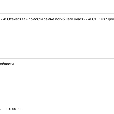
ики Отечества» помогли семье погибшего участника СВО из Яро
области
ильные смены