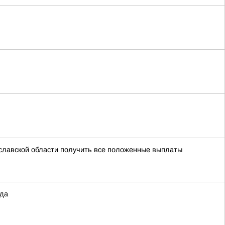
славской области получить все положенные выплаты
ода