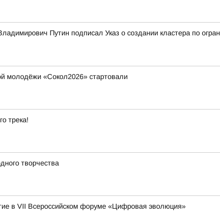
ладимирович Путин подписал Указ о создании кластера по огран
ой молодёжи «Сокол2026» стартовали
го трека!
дного творчества
ие в VII Всероссийском форуме «Цифровая эволюция»