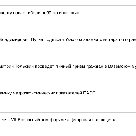
оверку после гибели ребёнка и женщины
ладимирович Путин подписал Указ о создании кластера по огран
митрий Тольский проведет личный прием граждан в Вяземском м
амику макроэкономических показателей ЕАЭС
ие в VII Всероссийском форуме «Цифровая эволюция»