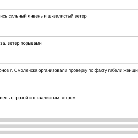
лись сильный ливень и шквалистый ветер
за, ветер порывами
нов г. Смоленска организовали проверку по факту гибели женщ
ень с грозой и шквалистым ветром