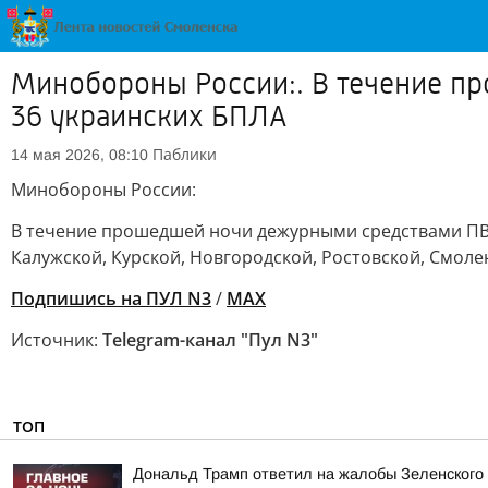
Минобороны России:. В течение п
36 украинских БПЛА
Паблики
14 мая 2026, 08:10
Минобороны России:
В течение прошедшей ночи дежурными средствами ПВО
Калужской, Курской, Новгородской, Ростовской, Смолен
Подпишись на ПУЛ N3
/
MAX
Источник:
Telegram-канал "Пул N3"
ТОП
Дональд Трамп ответил на жалобы Зеленского н