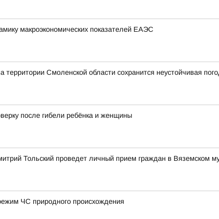
амику макроэкономических показателей ЕАЭС
на территории Смоленской области сохранится неустойчивая пог
оверку после гибели ребёнка и женщины
митрий Тольский проведет личный прием граждан в Вяземском м
режим ЧС природного происхождения