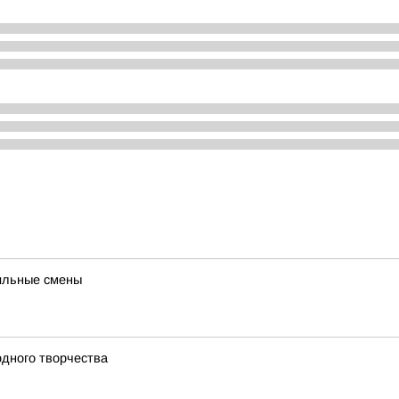
ильные смены
одного творчества