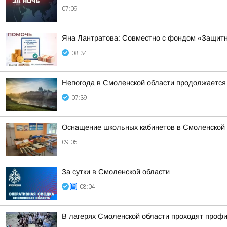
07:09
Яна Лантратова: Совместно с фондом «Защитн
08:34
Непогода в Смоленской области продолжается
07:39
Оснащение школьных кабинетов в Смоленской 
09:05
За сутки в Смоленской области
08:04
В лагерях Смоленской области проходят проф