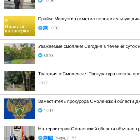
10:08
Прайм: Мишустин отметил положительную дин
10:08
Уважаемые смоляне! Сегодня в течение суток 
08:28
Трагедия в Смоленске. Прокуратура начала пр
10:27
Заместитель прокурора Смоленской области Д
10:11
На территории Смоленской области объявлен 
Вчера, 21:55