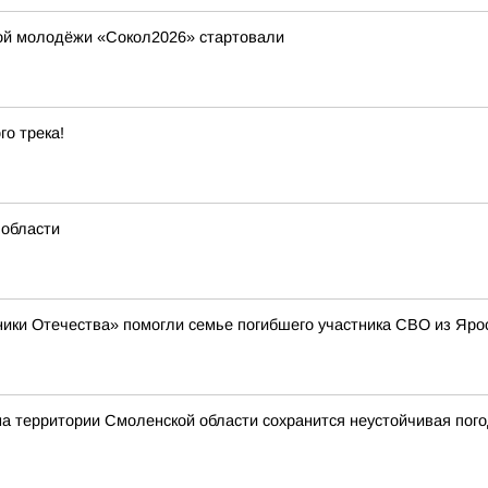
ой молодёжи «Сокол2026» стартовали
го трека!
 области
ики Отечества» помогли семье погибшего участника СВО из Яро
на территории Смоленской области сохранится неустойчивая пог