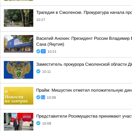
Трагедия в Смоленске. Прокуратура начала пр
10:27
Василий Анохин: Президент России Владимир В
Саха (Якутия)
10:21
Заместитель прокурора Смоленской области Д
10:11
Прайм: Мишустин отметил положительную дин
10:08
Представители Росимущества принимают участ
10:08