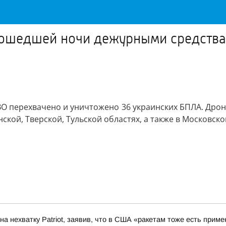
рошедшей ночи дежурными средства
 перехвачено и уничтожено 36 украинских БПЛА. Дроны
ской, Тверской, Тульской областях, а также в Московск
а нехватку Patriot, заявив, что в США «ракетам тоже есть приме