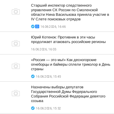
Старший инспектор следственного
управления СК России по Смоленской
области Нина Василькова приняла участие в
IV Слете поисковых отрядов
16.06.2026, 16:46
Юрий Котенок: Противник в эти часы
продолжает атаковать российские регионы
16.06.2026, 16:03
«Россия — это мы!» Как десногорские
огнеборцы и байкеры сплели триколор в День
страны
16.06.2026, 15:45
Назначены выборы депутатов
Государственной Думы Федерального
Собрания Российской Федерации девятого
созыва
16.06.2026, 15:32