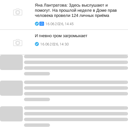
Яна Лантратова: Здесь выслушают и
помогут. На прошлой неделе в Доме прав
человека провели 124 личных приёма
16.06.2026, 14:45
И гневно гром загромыхает
16.06.2026, 14:30