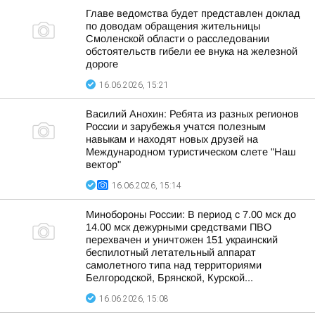
Главе ведомства будет представлен доклад
по доводам обращения жительницы
Смоленской области о расследовании
обстоятельств гибели ее внука на железной
дороге
16.06.2026, 15:21
Василий Анохин: Ребята из разных регионов
России и зарубежья учатся полезным
навыкам и находят новых друзей на
Международном туристическом слете "Наш
вектор"
16.06.2026, 15:14
Минобороны России: В период с 7.00 мск до
14.00 мск дежурными средствами ПВО
перехвачен и уничтожен 151 украинский
беспилотный летательный аппарат
самолетного типа над территориями
Белгородской, Брянской, Курской...
16.06.2026, 15:08