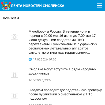
ПАБЛИКИ
Минобороны России: В течение ночи в
период с 20.00 мск 16 июня до 7.00 мск 17
июня дежурными средствами ПВО
перехвачены и уничтожены 157 украинских
беспилотных летательных аппаратов
самолетного типа над территориями...
17.06.2026, 07:36
Смоляне могут вступить в ряды народных
дружинников
16.06.2026, 23:24
Следком проводит доследственную проверку
после публикаций о смертельном ДТП с
подростком