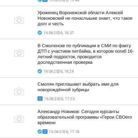
16.06.2026, 19:48
Уроженец Воронежской области Алексей
Новоковский не понаслышке знает, что такое
долг и честь
16.06.2026, 18:37
В Смоленске по публикации в СМИ по факту
ДТП с участием питбайка, в котором погиб 16-
летний подросток, проводится
доследственная проверка
16.06.2026, 18:24
Смолян приглашают выбрать имя для
новорождённой зубрицы
16.06.2026, 17:23
Александр Новиков: Сегодня курсанты
образовательной программы «Герои СВОего
времени
16.06.2026, 17:18