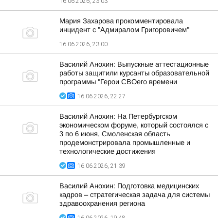
16.06.2026, 23:03
Мария Захарова прокомментировала
инцидент с "Адмиралом Григоровичем"
16.06.2026, 23:00
Василий Анохин: Выпускные аттестационные
работы защитили курсанты образовательной
программы "Герои СВОего времени
16.06.2026, 22:27
Василий Анохин: На Петербургском
экономическом форуме, который состоялся с
3 по 6 июня, Смоленская область
продемонстрировала промышленные и
технологические достижения
16.06.2026, 21:39
Василий Анохин: Подготовка медицинских
кадров – стратегическая задача для системы
здравоохранения региона