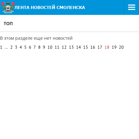
ТОП
В этом разделе еще нет новостей
1
...
2
3
4
5
6
7
8
9
10
11
12
13
14
15
16
17
18
19
20