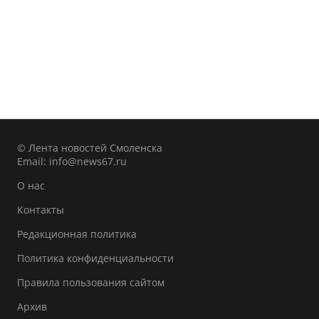
© Лента новостей Смоленска
Email:
info@news67.ru
О нас
Контакты
Редакционная политика
Политика конфиденциальности
Правила пользования сайтом
Архив