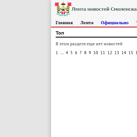
Главная
Лента
Официально
Топ
В этом разделе еще нет новостей
1
...
4
5
6
7
8
9
10
11
12
13
14
15