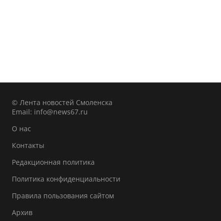
© Лента новостей Смоленска
Email:
info@news67.ru
О нас
Контакты
Редакционная политика
Политика конфиденциальности
Правила пользования сайтом
Архив