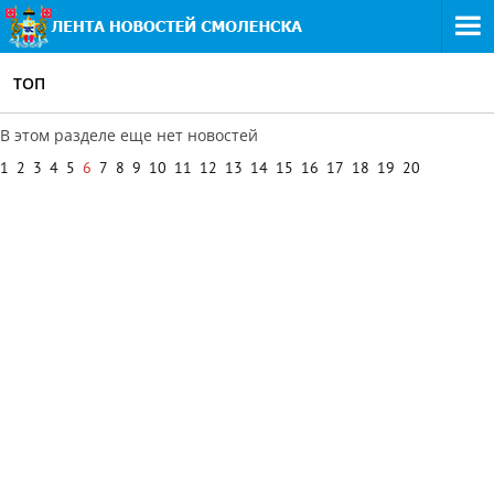
ТОП
В этом разделе еще нет новостей
1
2
3
4
5
6
7
8
9
10
11
12
13
14
15
16
17
18
19
20