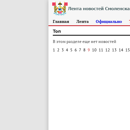
Главная
Лента
Официально
Топ
В этом разделе еще нет новостей
1
2
3
4
5
6
7
8
9
10
11
12
13
14
15