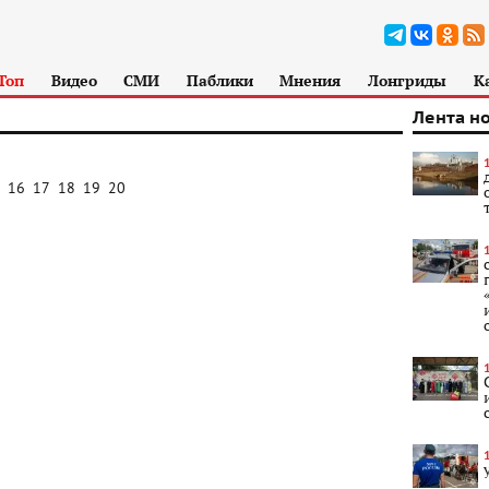
Топ
Видео
СМИ
Паблики
Мнения
Лонгриды
К
Лента н
16
17
18
19
20