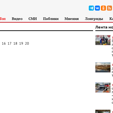
Топ
Видео
СМИ
Паблики
Мнения
Лонгриды
К
Лента н
16
17
18
19
20