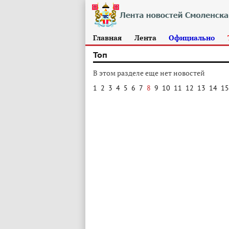
Главная
Лента
Официально
Топ
В этом разделе еще нет новостей
1
2
3
4
5
6
7
8
9
10
11
12
13
14
15